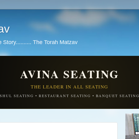
av
tory.......... The Torah Matzav
AVINA SEATING
THE LEADER IN ALL SEATING
SHUL SEATING • RESTAURANT SEATING • BANQUET SEATIN