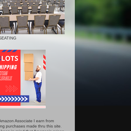
SEATING
Amazon Associate I earn from
ing purchases made thru this site.