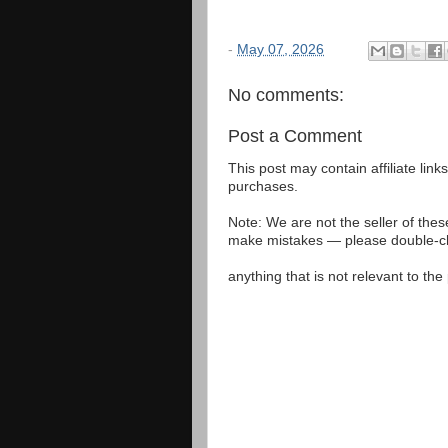
-
May 07, 2026
No comments:
Post a Comment
This post may contain affiliate lin
purchases.
Note: We are not the seller of the
make mistakes — please double-che
anything that is not relevant to th