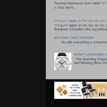
Parshas Hashavua ראה לא תעשון --- איש כל הישר בעיניו כי יעשה הישר בעיני ה׳ כי תעשה הטוב
והישר בעיני ה...
י רבי רבי איך וויל זיך מקשר זיין צו דיר
רבי רבי רבי איך וויל זיך מקשר זיין צו דיר The lyrics to this song are based on the Tefillah o
Breslover Chasidim who say before
MITZVAH TANZ HISTORY
As with everything a competen
...
WOW!!! LIGHTNING 
The Stuhrling Origin
Self Winding Mens Dr