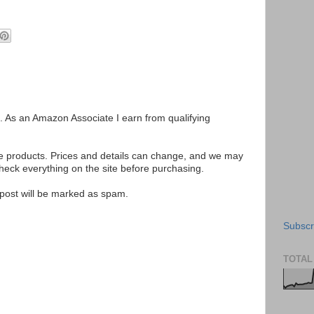
ks. As an Amazon Associate I earn from qualifying
se products. Prices and details can change, and we may
ck everything on the site before purchasing.
e post will be marked as spam.
Subscr
TOTAL