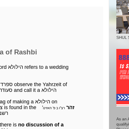
SHUL 
f Rashbi
In תלמוד בבלי the word הילולא refers to a wedding
Chasidim & some ספרדים observe the Yahrzeit of
a צדיק by making a סעודה and call it a הילולא
They claim the Minhag of making a הילולא on
זהר
the Yahrzeit of a צדיק is found in the '
רצ"ו ב פ' האזינו
ahrzeit of רשב"י
As an 
wever, in the זהר there is
no discussion of a
qualify