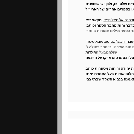
ם שלטו בו, ולכן יש שטוענים
או בספרים אחרים של האריז"ל
ודה יחיאל מיכל ספרין
ר
שבחי הבעל שם טוב
קנה את הספר מבלי דעת מי מחברו,והבעל שם טוב העיר לו כי ספר פסול על
תולדות
שולחנובעל ה
ת יהודה ורוחות מספרות כותב
האמנה בנביא השקר שבתי צבי