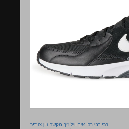
רבי רבי רבי איך וויל זיך מקשר זיין צו דיר