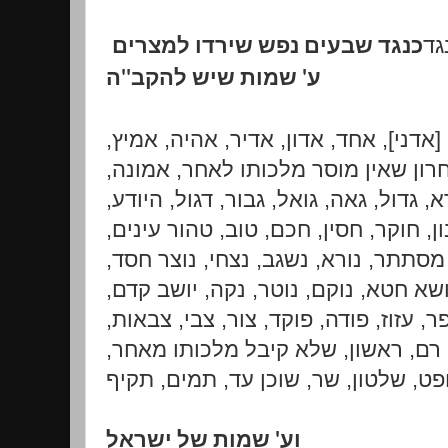
גד
כנגד שבעים נפש שירדו למצרים
ע' שמות שיש להקב''ה
' [אדני], אחד, אדון, אדיר, אהיה, אמיץ
חרון שאין מוסר מלכותו לאחר, אמונה
, גדול, גאה, גואל, גבור, דגול, היודע
נון, חוקר, חסין, חכם, טוב, טהור עינים
 מסתתר, נורא, נשגב, נצחי, נוצר חסד
נושא חטא, נוקם, נוטר, נקה, יושב קדם
פר, עזוז, פודה, פוקד, צור, צבי, צבאות
, רם, ראשון, שלא קיבל מלכותו מאחר
ט, שלטון, שר, שוכן עד, תמים, תקיף
וע' שמות של ישראל