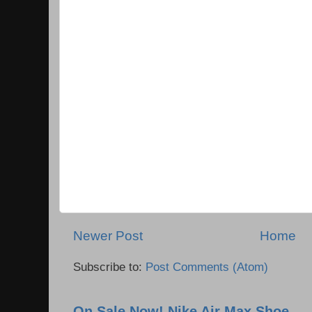
Newer Post
Home
Subscribe to:
Post Comments (Atom)
On Sale Now! Nike Air Max Shoe