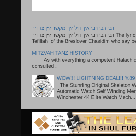
רבי רבי רבי איך וויל זיך מקשר זיין צו דיר
רבי רבי רבי איך וויל זיך מקשר זיין צו דיר The lyrics to this song are based on the
Tefillah of the Breslover Chasidim who say be
MITZVAH TANZ HISTORY
As with everything a competent Halachic a
consulted . ..
WOW!!! LIGHTNING DEAL!!! %89
The Stuhrling Original Skeleton 
Automatic Watch Self Winding Me
Winchester 44 Elite Watch Mech...