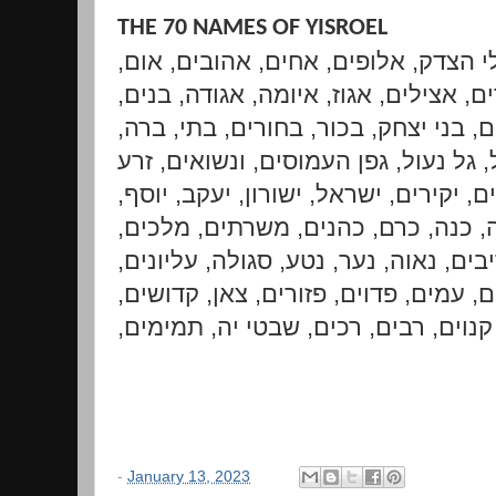
THE 70 NAMES OF YISROEL
ילי הצדק, אלופים, אחים, אהובים, אום
ם, אצילים, אגוז, איומה, אגודה, בנים
ם, בני יצחק, בכור, בחורים, בתי, ברה
ל, גל נעול, גפן העמוסים, ונשואים, זרע
ם, יקירים, ישראל, ישורון, יעקב, יוסף
כלה, כנה, כרם, כהנים, משרתים, מלכים
יבים, נאוה, נער, נטע, סגולה, עליונים
ם, עמים, פדוים, פזורים, צאן, קדושים
קנוים, רבים, רכים, שבטי יה, תמימים,
-
January 13, 2023