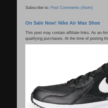
Subscribe to:
Post Comments (Atom)
On Sale Now! Nike Air Max Shoe
This post may contain affiliate links. As an 
qualifying purchases. At the time of posting th