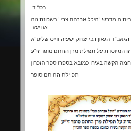
בס" ד
ת ה מדרש "היכל אברהם צבי" בשכונת נוה
אחיעזר
 הגאב"ד הגאון רבי יצחק ישעיה ווייס שליט"א
זו המיוסדת על תפילת מרן החתם סופר זי"ע
מה הקשה בעירו כמובא בספרו ספר הזכרון
תפ ילת הח תם סופר