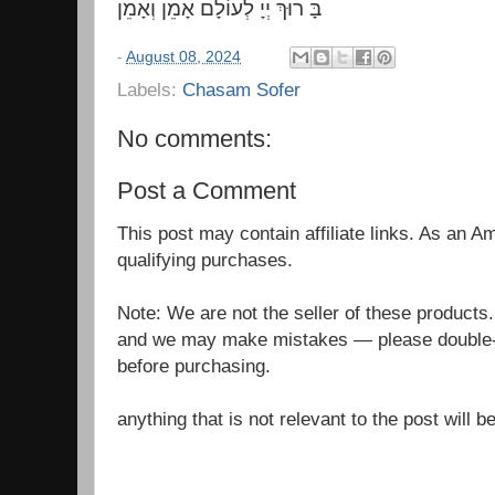
בָּ רוּךְ יְיָ לְעוֹלָם אָמֵן וְאָמֵן
-
August 08, 2024
Labels:
Chasam Sofer
No comments:
Post a Comment
This post may contain affiliate links. As an 
qualifying purchases.
Note: We are not the seller of these products
and we may make mistakes — please double-c
before purchasing.
anything that is not relevant to the post will